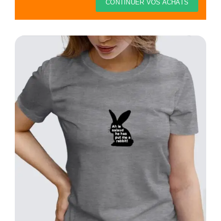
Thèmes
CONTINUER VOS ACHATS
Blog
Contact
Mon compte
Panier