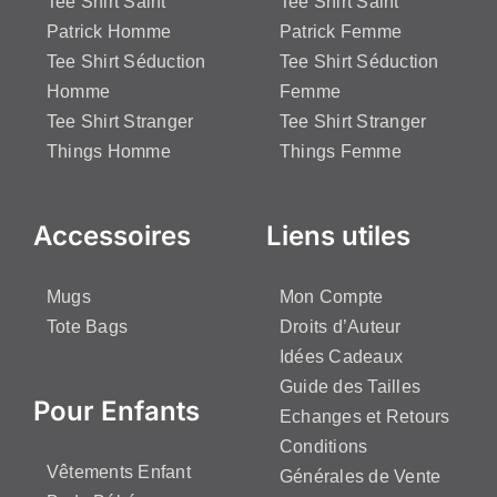
Tee Shirt Saint
Tee Shirt Saint
Patrick Homme
Patrick Femme
Tee Shirt Séduction
Tee Shirt Séduction
Homme
Femme
Tee Shirt Stranger
Tee Shirt Stranger
Things Homme
Things Femme
Accessoires
Liens utiles
Mugs
Mon Compte
Tote Bags
Droits d’Auteur
Idées Cadeaux
Guide des Tailles
Pour Enfants
Echanges et Retours
Conditions
Vêtements Enfant
Générales de Vente