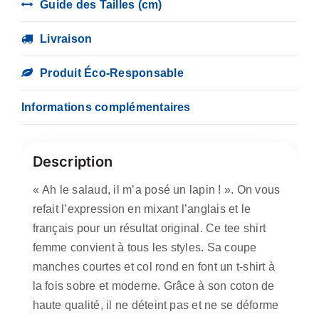
Guide des Tailles (cm)
a
rabbit
Livraison
!
Produit Éco-Responsable
Informations complémentaires
Description
« Ah le salaud, il m’a posé un lapin ! ». On vous
refait l’expression en mixant l’anglais et le
français pour un résultat original. Ce tee shirt
femme convient à tous les styles. Sa coupe
manches courtes et col rond en font un t-shirt à
la fois sobre et moderne. Grâce à son coton de
haute qualité, il ne déteint pas et ne se déforme