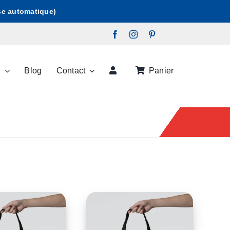
ise automatique)
s
Blog
Contact
Panier