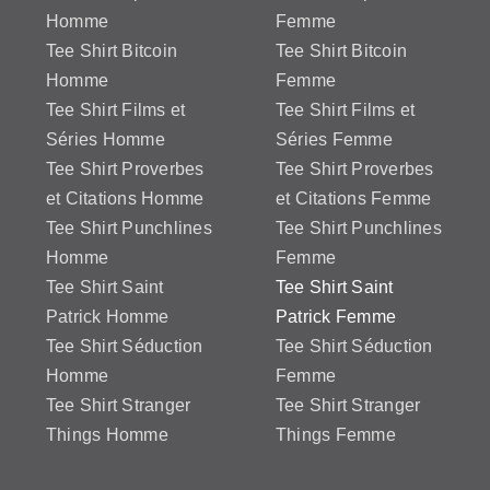
être
Homme
Femme
choisies
Tee Shirt Bitcoin
Tee Shirt Bitcoin
sur
Homme
Femme
la
Tee Shirt Films et
Tee Shirt Films et
page
Séries Homme
Séries Femme
du
Tee Shirt Proverbes
Tee Shirt Proverbes
produit
et Citations Homme
et Citations Femme
Tee Shirt Punchlines
Tee Shirt Punchlines
Homme
Femme
Tee Shirt Saint
Tee Shirt Saint
Patrick Homme
Patrick Femme
Tee Shirt Séduction
Tee Shirt Séduction
Homme
Femme
Tee Shirt Stranger
Tee Shirt Stranger
Things Homme
Things Femme