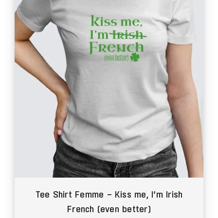
Thèmes
Blog
Contact
Mon compte
Panier
Tee Shirt Femme – Kiss me, I’m Irish
French (even better)