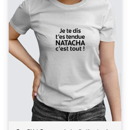
Thèmes
Blog
Contact
Mon compte
Panier