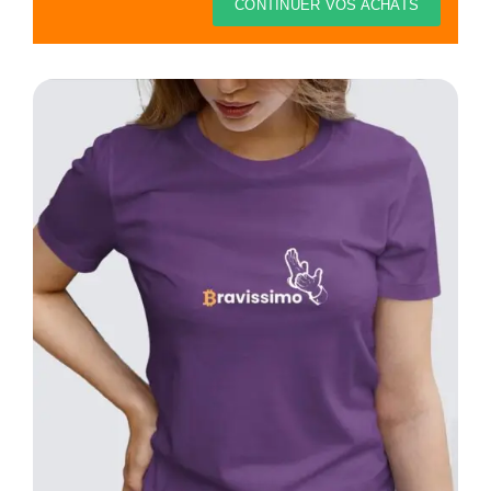
Thèmes
CONTINUER VOS ACHATS
Blog
Contact
Mon compte
Panier