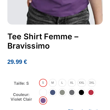
Tee Shirt Femme –
Bravissimo
29.99
€
Taille: S
S
M
L
XL
XXL
3XL
Couleur:
Violet Clair