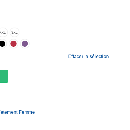
XXL
3XL
Effacer la sélection
Vetement Femme