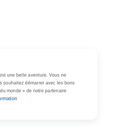
n est une belle aventure. Vous ne
us souhaitez démarrer avec les bons
s du monde » de notre partenaire
formation