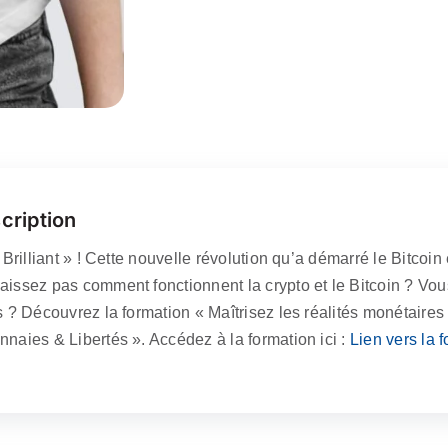
cription
« Brilliant » ! Cette nouvelle révolution qu’a démarré le Bitcoi
aissez pas comment fonctionnent la crypto et le Bitcoin ? Vo
ls ? Découvrez la formation « Maîtrisez les réalités monétaire
nnaies & Libertés ». Accédez à la formation ici :
Lien vers la 