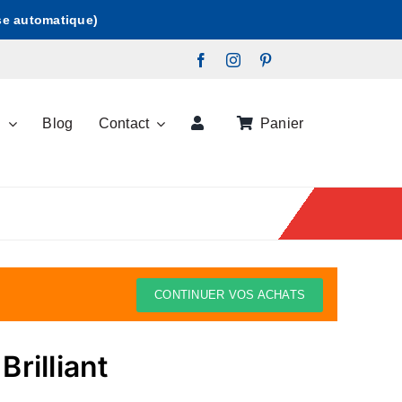
ise automatique)
s
Blog
Contact
Panier
CONTINUER VOS ACHATS
rilliant