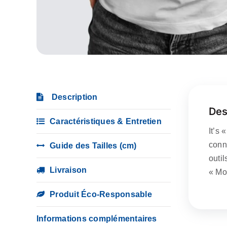
Description
Des
Caractéristiques & Entretien
It’s 
conn
Guide des Tailles (cm)
outi
Livraison
« Mo
Produit Éco-Responsable
Informations complémentaires