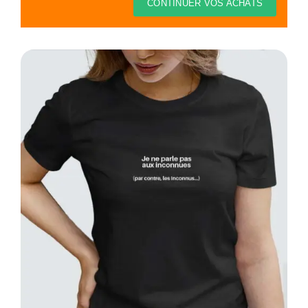
Thèmes
CONTINUER VOS ACHATS
Blog
Contact
Mon compte
Panier