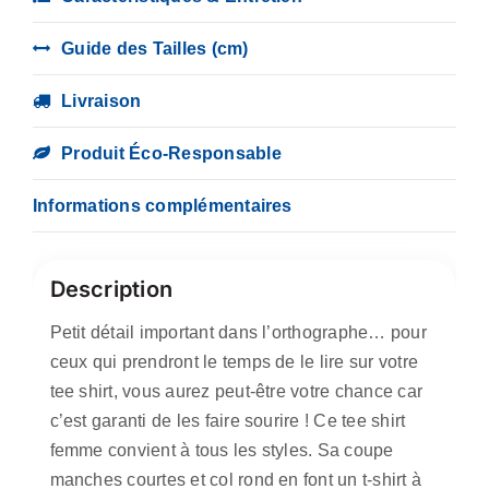
inconnues
(par
Guide des Tailles (cm)
contre,
les
Livraison
inconnus…)
Produit Éco-Responsable
Informations complémentaires
Description
Petit détail important dans l’orthographe… pour
ceux qui prendront le temps de le lire sur votre
tee shirt, vous aurez peut-être votre chance car
c’est garanti de les faire sourire ! Ce tee shirt
femme convient à tous les styles. Sa coupe
manches courtes et col rond en font un t-shirt à