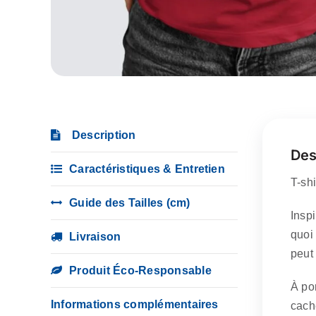
Description
Des
Caractéristiques & Entretien
T-sh
Guide des Tailles (cm)
Insp
quoi
Livraison
peut
Produit Éco-Responsable
À por
Informations complémentaires
cache