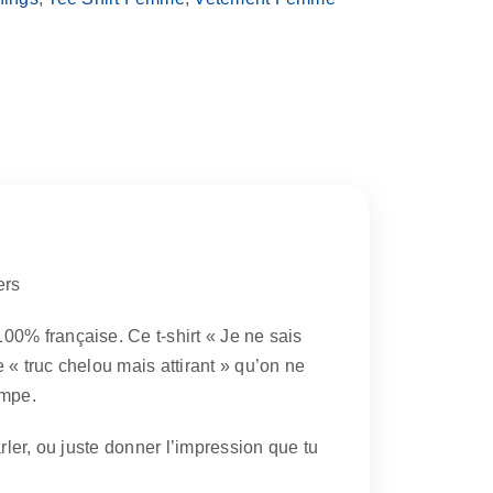
ers
00% française. Ce t-shirt « Je ne sais
 « truc chelou mais attirant » qu’on ne
ampe.
rler, ou juste donner l’impression que tu