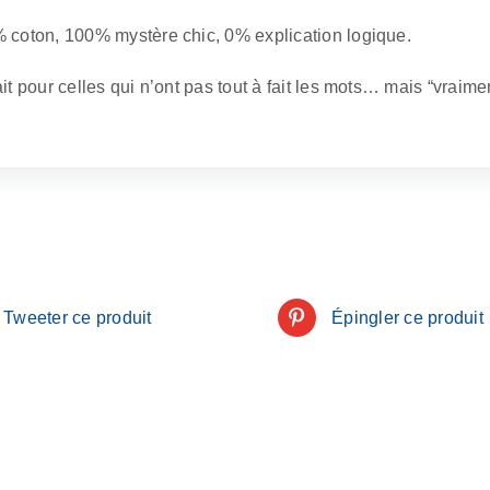
 coton, 100% mystère chic, 0% explication logique.
it pour celles qui n’ont pas tout à fait les mots… mais “vraim
Tweeter ce produit
Épingler ce produit