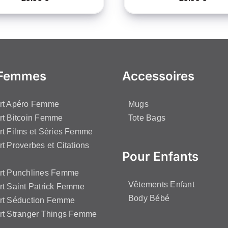
 Femmes
Accessoires
irt Apéro Femme
Mugs
rt Bitcoin Femme
Tote Bags
rt Films et Séries Femme
rt Proverbes et Citations
Pour Enfants
irt Punchlines Femme
Vêtements Enfant
rt Saint Patrick Femme
Body Bébé
irt Séduction Femme
rt Stranger Things Femme