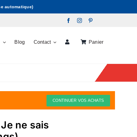
ise automatique)
s
Blog
Contact
Panier
CONTINUER VOS ACHATS
Je ne sais
ngs)