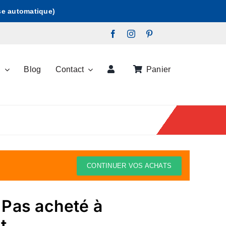
ise automatique)
s
Blog
Contact
Panier
CONTINUER VOS ACHATS
 Pas acheté à
t