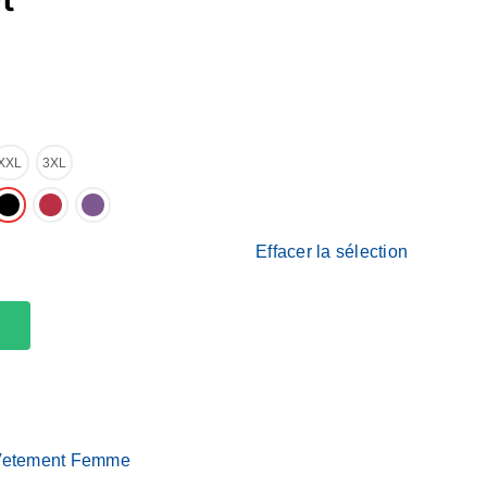
XXL
3XL
Effacer la sélection
Vetement Femme