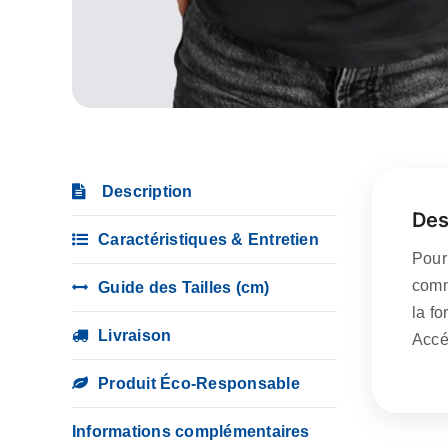
Description
Des
Caractéristiques & Entretien
Pour
comm
Guide des Tailles (cm)
la f
Livraison
Accéd
Produit Éco-Responsable
Informations complémentaires