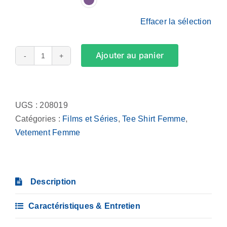
Effacer la sélection
Ajouter au panier
quantité
de
Alternative:
Tee
Shirt
UGS :
208019
Femme
Catégories :
Films et Séries
,
Tee Shirt Femme
,
-
Vetement Femme
Prenez
un
chewing
Description
gum
Emile
Caractéristiques & Entretien