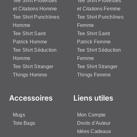
Tee Shirt Proverbes
Tee Shirt Proverbes
et Citations Homme
et Citations Femme
Tee Shirt Punchlines
Tee Shirt Punchlines
Homme
Femme
Tee Shirt Saint
Tee Shirt Saint
Patrick Homme
Patrick Femme
Tee Shirt Séduction
Tee Shirt Séduction
Homme
Femme
Tee Shirt Stranger
Tee Shirt Stranger
Things Homme
Things Femme
Accessoires
Liens utiles
Mugs
Mon Compte
Tote Bags
Droits d’Auteur
Idées Cadeaux