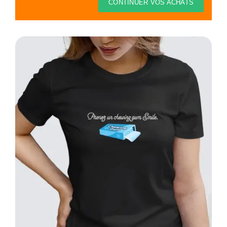
Thèmes
CONTINUER VOS ACHATS
Blog
Contact
Mon compte
Panier