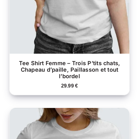
VARIATIONS.
LES
OPTIONS
PEUVENT
ÊTRE
CHOISIES
SUR
LA
PAGE
DU
PRODUIT
Tee Shirt Femme – Trois P’tits chats,
Chapeau d’paille, Paillasson et tout
l’bordel
29.99
€