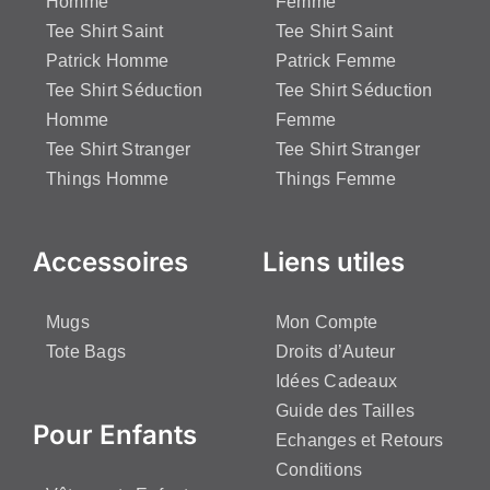
Homme
Femme
Tee Shirt Saint
Tee Shirt Saint
Patrick Homme
Patrick Femme
Tee Shirt Séduction
Tee Shirt Séduction
Homme
Femme
Tee Shirt Stranger
Tee Shirt Stranger
Things Homme
Things Femme
Accessoires
Liens utiles
Mugs
Mon Compte
Tote Bags
Droits d’Auteur
Idées Cadeaux
Guide des Tailles
Pour Enfants
Echanges et Retours
Conditions