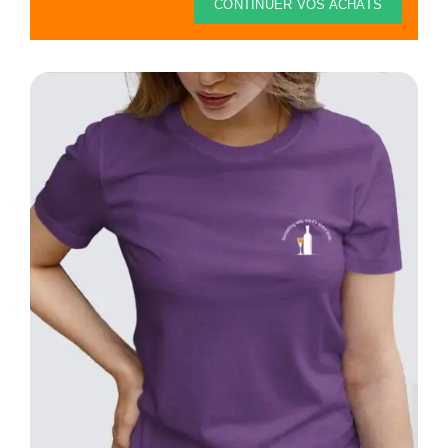
Thèmes
CONTINUER VOS ACHATS
Blog
Contact
Mon compte
Panier