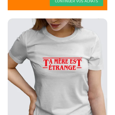
Thèmes
CONTINUER VOS ACHATS
Blog
Contact
Mon compte
Panier