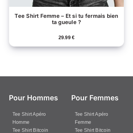
DU
PRODUIT
Tee Shirt Femme – Et si tu fermais bien
ta gueule ?
29.99
€
Pour Hommes
Pour Femmes
Tee Shirt Apéro
Tee Shirt Apéro
Homme
Femme
Tee Shirt Bitcoin
Tee Shirt Bitcoin