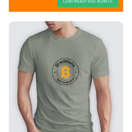
Thèmes
CONTINUER VOS ACHATS
Blog
Contact
Mon compte
Panier