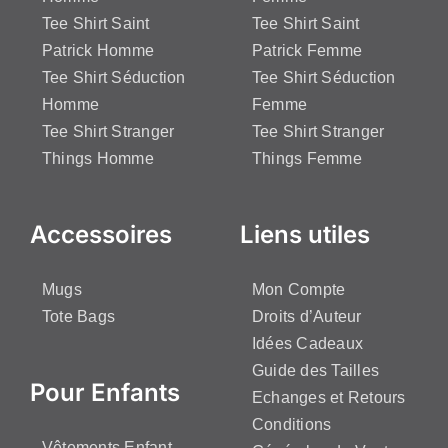
Tee Shirt Saint
Tee Shirt Saint
Patrick Homme
Patrick Femme
Tee Shirt Séduction
Tee Shirt Séduction
Homme
Femme
Tee Shirt Stranger
Tee Shirt Stranger
Things Homme
Things Femme
Accessoires
Liens utiles
Mugs
Mon Compte
Tote Bags
Droits d’Auteur
Idées Cadeaux
Guide des Tailles
Pour Enfants
Echanges et Retours
Conditions
Vêtements Enfant