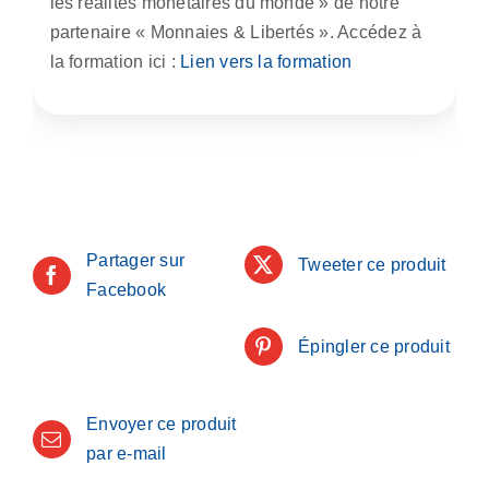
les réalités monétaires du monde » de notre
partenaire « Monnaies & Libertés ». Accédez à
la formation ici :
Lien vers la formation
Partager sur
Tweeter ce produit
Facebook
Épingler ce produit
Envoyer ce produit
par e-mail