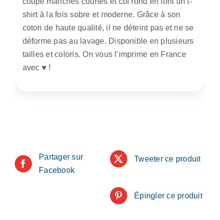
coupe manches courtes et col rond en font un t-
shirt à la fois sobre et moderne. Grâce à son
coton de haute qualité, il ne déteint pas et ne se
déforme pas au lavage. Disponible en plusieurs
tailles et coloris. On vous l’imprime en France
avec ♥️ !
Partager sur
Tweeter ce produit
Facebook
Épingler ce produit