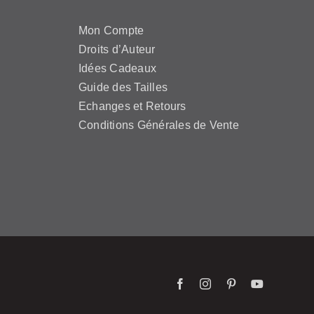
Mon Compte
Droits d’Auteur
Idées Cadeaux
Guide des Tailles
Echanges et Retours
Conditions Générales de Vente
Facebook
Instagram
Pinterest
YouTube