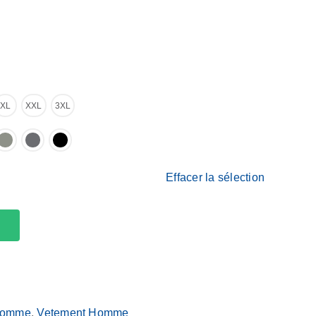
XL
XXL
3XL
Effacer la sélection
 Homme
,
Vetement Homme