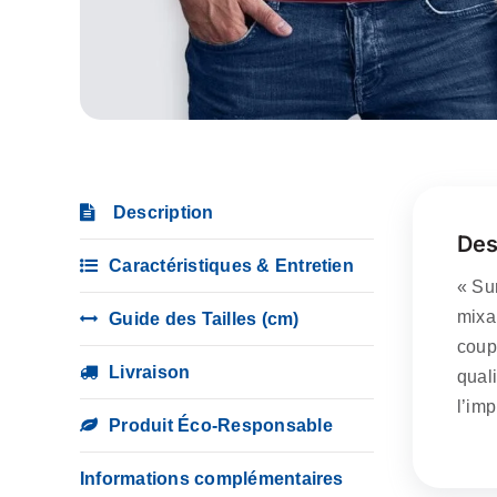
Description
Des
Caractéristiques & Entretien
« Sur
mixan
Guide des Tailles (cm)
coup
Livraison
quali
l’imp
Produit Éco-Responsable
Informations complémentaires