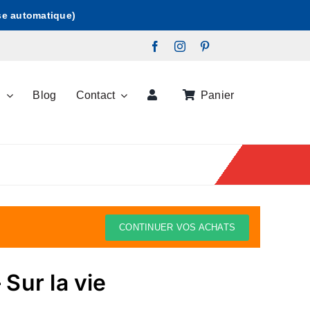
ise automatique)
s
Blog
Contact
Panier
CONTINUER VOS ACHATS
Sur la vie