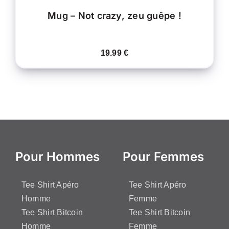
PRODUIT
Mug – Not crazy, zeu guêpe !
19.99
€
Pour Hommes
Pour Femmes
Tee Shirt Apéro
Tee Shirt Apéro
Homme
Femme
Tee Shirt Bitcoin
Tee Shirt Bitcoin
Homme
Femme