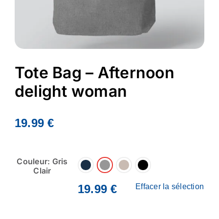
Tote Bag – Afternoon
delight woman
19.99
€
Couleur: Gris
Clair
19.99
€
Effacer la sélection