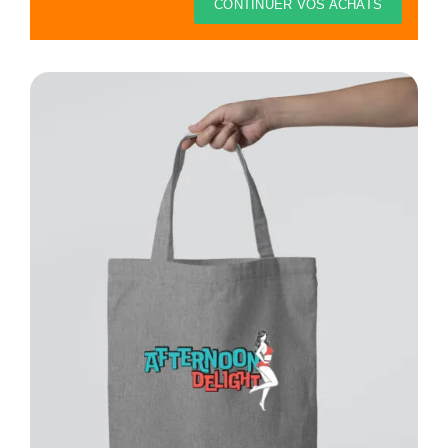
Thèmes
CONTINUER VOS ACHATS
Blog
Contact
Mon compte
Panier