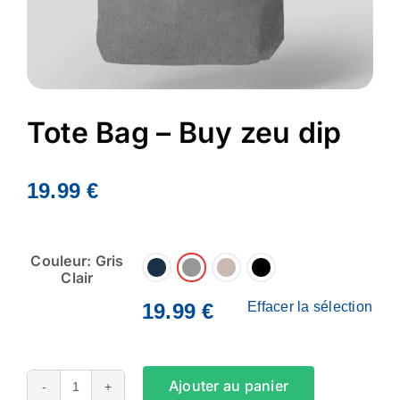
Tote Bag – Buy zeu dip
19.99
€
Couleur: Gris
Clair
19.99
€
Effacer la sélection
Ajouter au panier
quantité