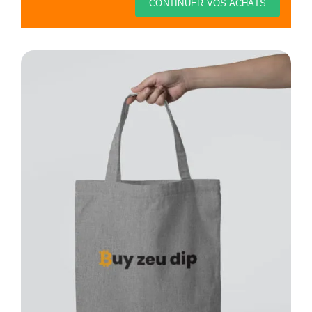
Thèmes
CONTINUER VOS ACHATS
Blog
Contact
Mon compte
Panier