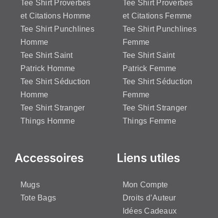
Tee Shirt Proverbes
Tee Shirt Proverbes
et Citations Homme
et Citations Femme
Tee Shirt Punchlines
Tee Shirt Punchlines
Homme
Femme
Tee Shirt Saint
Tee Shirt Saint
Patrick Homme
Patrick Femme
Tee Shirt Séduction
Tee Shirt Séduction
Homme
Femme
Tee Shirt Stranger
Tee Shirt Stranger
Things Homme
Things Femme
Accessoires
Liens utiles
Mugs
Mon Compte
Tote Bags
Droits d’Auteur
Idées Cadeaux