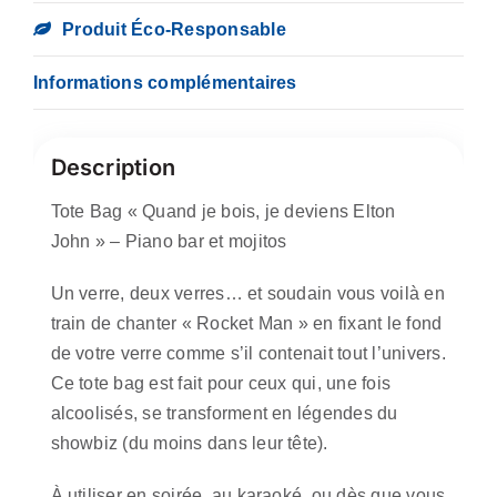
Produit Éco-Responsable
Informations complémentaires
Description
Tote Bag « Quand je bois, je deviens Elton
John » – Piano bar et mojitos
Un verre, deux verres… et soudain vous voilà en
train de chanter « Rocket Man » en fixant le fond
de votre verre comme s’il contenait tout l’univers.
Ce tote bag est fait pour ceux qui, une fois
alcoolisés, se transforment en légendes du
showbiz (du moins dans leur tête).
À utiliser en soirée, au karaoké, ou dès que vous