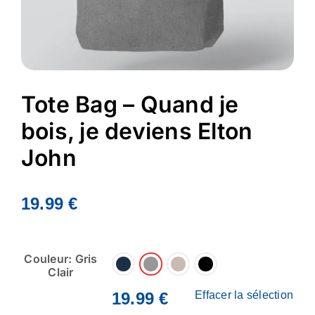
Tote Bag – Quand je
bois, je deviens Elton
John
19.99
€
Couleur: Gris
Clair
19.99
€
Effacer la sélection