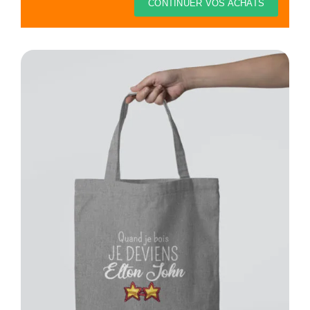
Thèmes
CONTINUER VOS ACHATS
Blog
Contact
Mon compte
Panier