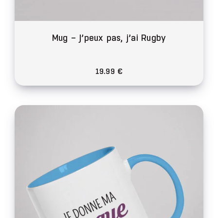
Mug – J’peux pas, j’ai Rugby
19.99
€
Ce
produit
a
plusieurs
variations.
Les
options
peuvent
être
choisies