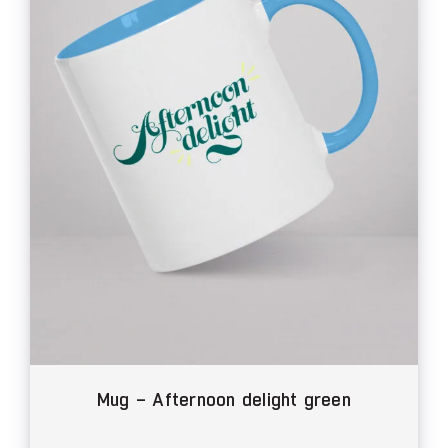
Thèmes
Blog
Contact
Mon compte
Panier
Mug – Afternoon delight green