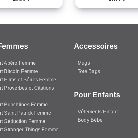
 Femmes
Accessoires
irt Apéro Femme
Mugs
rt Bitcoin Femme
Tote Bags
rt Films et Séries Femme
rt Proverbes et Citations
Pour Enfants
irt Punchlines Femme
Vêtements Enfant
rt Saint Patrick Femme
Body Bébé
irt Séduction Femme
rt Stranger Things Femme