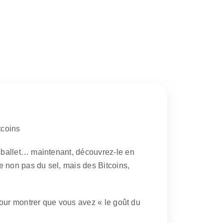
tcoins
 ballet… maintenant, découvrez-le en
e non pas du sel, mais des Bitcoins,
pour montrer que vous avez « le goût du