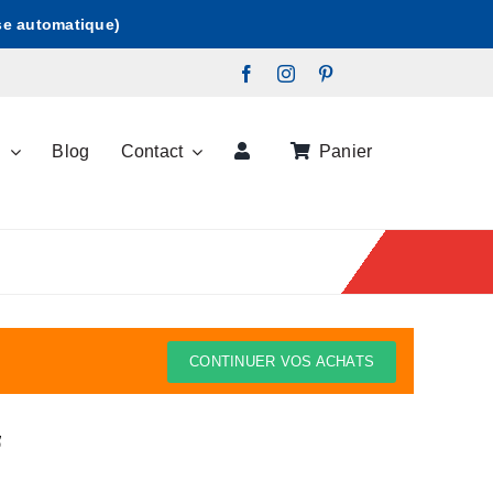
ise automatique)
s
Blog
Contact
Panier
CONTINUER VOS ACHATS
f