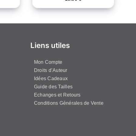
Liens utiles
Mon Compte
Droits d’Auteur
Idées Cadeaux
Guide des Tailles
Echanges et Retours
Conditions Générales de Vente