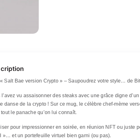
cription
« Salt Bae version Crypto » – Saupoudrez votre style… de Bi
 l’avez vu assaisonner des steaks avec une grâce digne d’un
ne danse de la crypto ! Sur ce mug, le célèbre chef-mème vers
 tout le panache qu’on lui connaît.
iliser pour impressionner en soirée, en réunion NFT ou juste 
l »… et un portefeuille virtuel bien garni (ou pas).