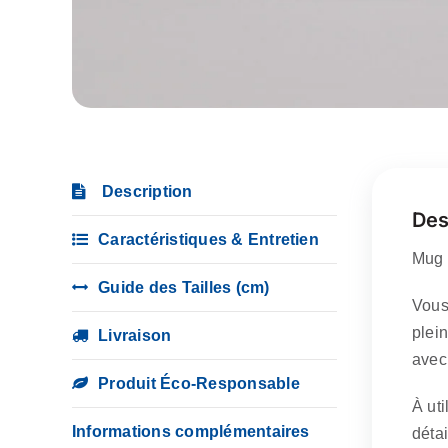
Description
Des
Caractéristiques & Entretien
Mug 
Guide des Tailles (cm)
Vous
plei
Livraison
avec
Produit Éco-Responsable
À ut
Informations complémentaires
détai