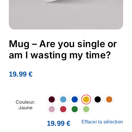
Mug – Are you single or
am I wasting my time?
19.99
€
Couleur:
Jaune
19.99
€
Effacer la sélection