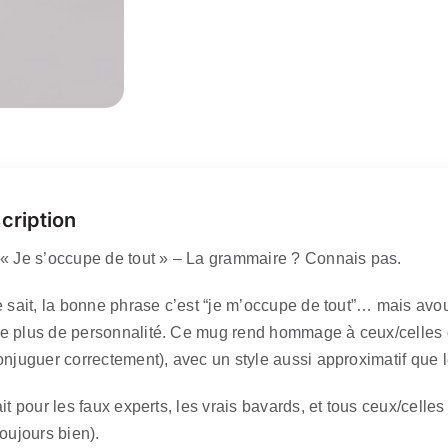
cription
« Je s’occupe de tout » – La grammaire ? Connais pas.
e sait, la bonne phrase c’est “je m’occupe de tout”… mais avo
 plus de personnalité. Ce mug rend hommage à ceux/celles qui
onjuguer correctement), avec un style aussi approximatif que l
it pour les faux experts, les vrais bavards, et tous ceux/celles
oujours bien).