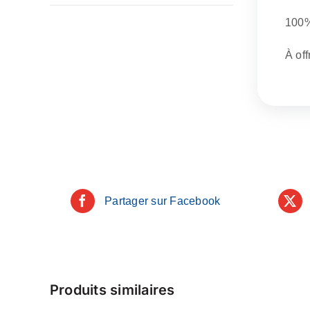
100%
À off
Partager sur Facebook
Produits similaires