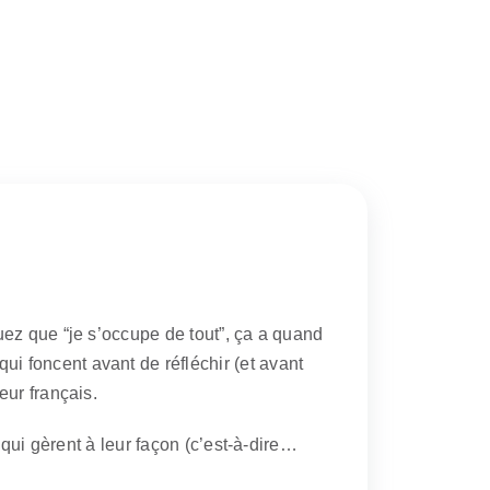
uez que “je s’occupe de tout”, ça a quand
 foncent avant de réfléchir (et avant
eur français.
 qui gèrent à leur façon (c’est-à-dire…