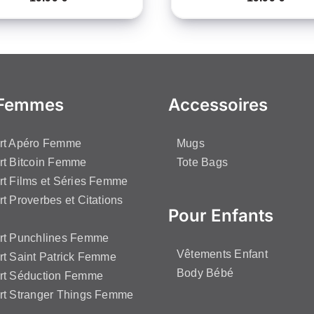
 Femmes
Accessoires
irt Apéro Femme
Mugs
rt Bitcoin Femme
Tote Bags
rt Films et Séries Femme
rt Proverbes et Citations
Pour Enfants
irt Punchlines Femme
Vêtements Enfant
rt Saint Patrick Femme
Body Bébé
irt Séduction Femme
rt Stranger Things Femme