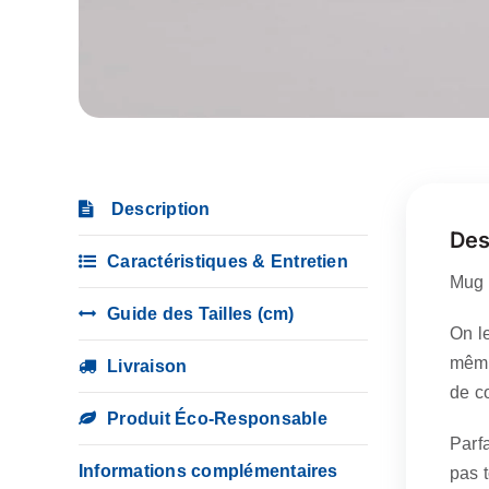
Description
Des
Caractéristiques & Entretien
Mug 
Guide des Tailles (cm)
On l
même
Livraison
de c
Produit Éco-Responsable
Parfa
Informations complémentaires
pas t