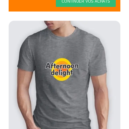
Thèmes
CONTINUER VOS ACHATS
Blog
Contact
Mon compte
Panier