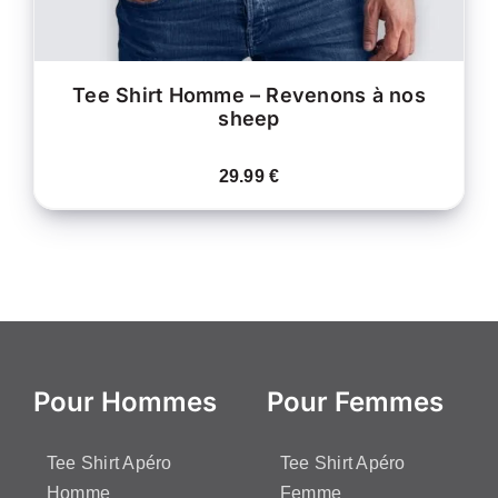
LA
PAGE
DU
PRODUIT
Tee Shirt Homme – Revenons à nos
sheep
29.99
€
Pour Hommes
Pour Femmes
Tee Shirt Apéro
Tee Shirt Apéro
Homme
Femme