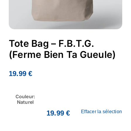
Tote Bag – F.B.T.G.
(Ferme Bien Ta Gueule)
19.99
€

Couleur:
Naturel
19.99
€
Effacer la sélection