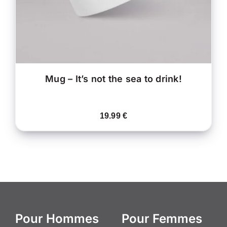
PEUVENT
ÊTRE
CHOISIES
SUR
LA
PAGE
DU
PRODUIT
Mug – It’s not the sea to drink!
19.99
€
Pour Hommes
Pour Femmes