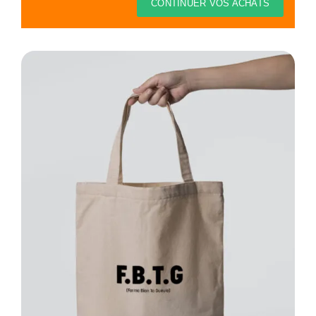
Thèmes
CONTINUER VOS ACHATS
Blog
Contact
Mon compte
Panier